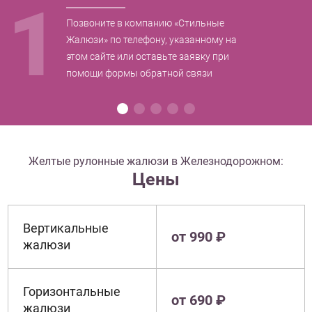
1
Позвоните в компанию «Стильные
Жалюзи» по телефону, указанному на
этом сайте или оставьте заявку при
помощи формы обратной связи
Желтые рулонные жалюзи в Железнодорожном:
Цены
Вертикальные
от 990 ₽
жалюзи
Горизонтальные
от 690 ₽
жалюзи