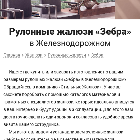
Рулонные жалюзи «Зебра»
в Железнодорожном
Главная
Жалюзи
Рулонные жалюзи
Зебра
Ищете где купить или заказать изготовление по вашим
размерам рулонных жалюзи «Зебра» в Железнодорожном?
Обращайтесь в компанию «Стильные Жалюзи». У нас вы
сможете подобрать с помощью каталогов материалов и
грамотных специалистов жалюзи, которые идеально впишутся
в ваш интерьер и будут удобны в эксплуатации. Для этого вам
достаточно сделать один звонок и согласовать удобное время
визита нашего сотрудника.
Мы изготавливаем и устанавливаем рулонные жалюзи
«Зебра» исключительно из качественных материалов