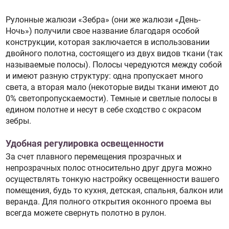
Рулонные жалюзи «Зебра» (они же жалюзи «День-
Ночь») получили свое название благодаря особой
конструкции, которая заключается в использовании
двойного полотна, состоящего из двух видов ткани (так
называемые полосы). Полосы чередуются между собой
и имеют разную структуру: одна пропускает много
света, а вторая мало (некоторые виды ткани имеют до
0% светопропускаемости). Темные и светлые полосы в
едином полотне и несут в себе сходство с окрасом
зебры.
Удобная регулировка освещенности
За счет плавного перемещения прозрачных и
непрозрачных полос относительно друг друга можно
осуществлять тонкую настройку освещенности вашего
помещения, будь то кухня, детская, спальня, балкон или
веранда. Для полного открытия оконного проема вы
всегда можете свернуть полотно в рулон.