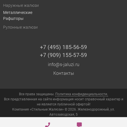
Наружные жалюзи
Металлические
Рафшторы
Рулонные жалюзи
+7 (495) 185-56-59
+7 (909) 155-57-59
info@s-jaluzi.ru
Контакты
Все права защищены.
Политика конфиденциальности.
Вся представленная на сайте информация носит справочный характер и
не является публичной офертой!
Компания «Стильные Жалюзи» © 2026. Железнодорожный, ул.
Автозаводская, 5