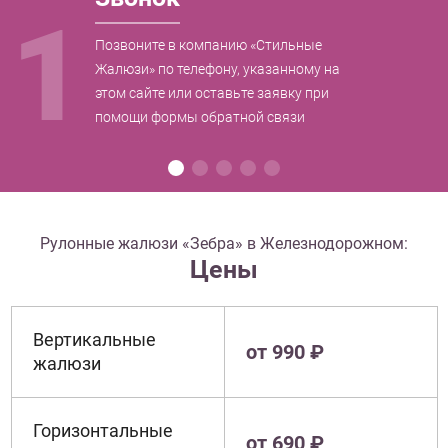
1
Позвоните в компанию «Стильные
Жалюзи» по телефону, указанному на
этом сайте или оставьте заявку при
помощи формы обратной связи
Рулонные жалюзи «Зебра» в Железнодорожном:
Цены
Вертикальные
от 990 ₽
жалюзи
Горизонтальные
от 690 ₽