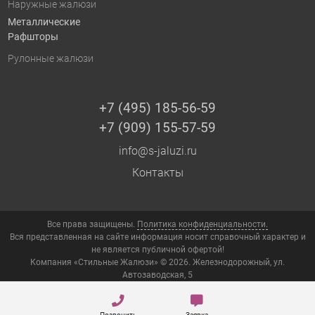
Наружные жалюзи
Металлические
Рафшторы
Рулонные жалюзи
+7 (495) 185-56-59
+7 (909) 155-57-59
info@s-jaluzi.ru
Контакты
Все права защищены.
Политика конфиденциальности.
Вся представленная на сайте информация носит справочный характер и
не является публичной офертой!
Компания «Стильные Жалюзи» © 2026. Железнодорожный, ул.
Автозаводская, 5
Позвонить
Заявка