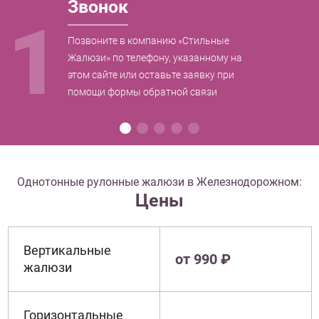
Звонок
1
Позвоните в компанию «Стильные
Жалюзи» по телефону, указанному на
этом сайте или оставьте заявку при
помощи формы обратной связи
Однотонные рулонные жалюзи в Железнодорожном:
Цены
Вертикальные
от 990 ₽
жалюзи
Горизонтальные