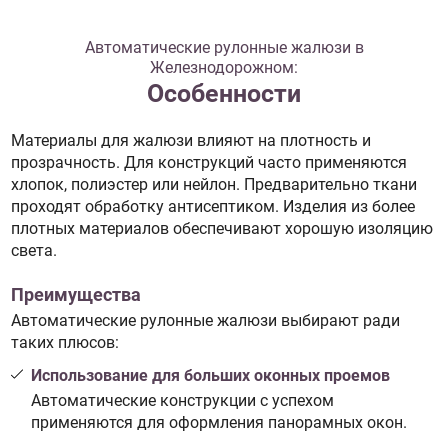
Автоматические рулонные жалюзи в
Железнодорожном:
Особенности
Материалы для жалюзи влияют на плотность и
прозрачность. Для конструкций часто применяются
хлопок, полиэстер или нейлон. Предварительно ткани
проходят обработку антисептиком. Изделия из более
плотных материалов обеспечивают хорошую изоляцию
света.
Преимущества
Автоматические рулонные жалюзи выбирают ради
таких плюсов:
Использование для больших оконных проемов
Автоматические конструкции с успехом
применяются для оформления панорамных окон.