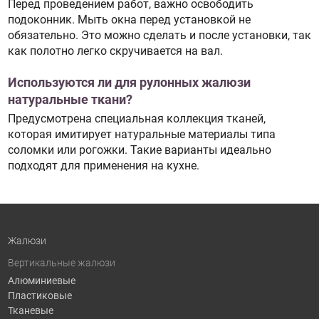
Перед проведением работ, важно освободить
подоконник. Мыть окна перед установкой не
обязательно. Это можно сделать и после установки, так
как полотно легко скручивается на вал.
Используются ли для рулонных жалюзи
натуральные ткани?
Предусмотрена специальная коллекция тканей,
которая имитирует натуральные материалы типа
соломки или рогожки. Такие варианты идеально
подходят для применения на кухне.
Жалюзи
Вертикальные жалюзи
Алюминиевые
Пластиковые
Тканевые