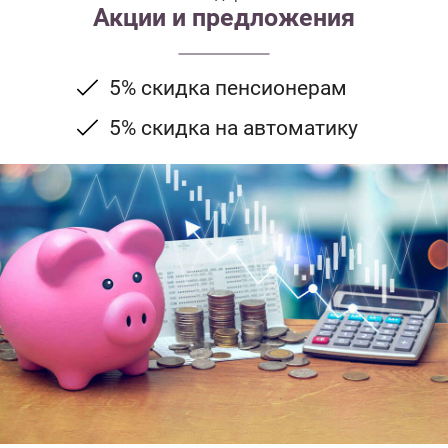
Акции и предложения
5% скидка пенсионерам
5% скидка на автоматику