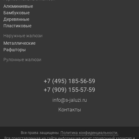
Алюминиевые
Бамбуковые
Деревянные
Пластиковые
Наружные жалюзи
Металлические
Рафшторы
Рулонные жалюзи
+7 (495) 185-56-59
+7 (909) 155-57-59
info@s-jaluzi.ru
Контакты
Все права защищены.
Политика конфиденциальности.
Вся представленная на сайте информация носит справочный характер и